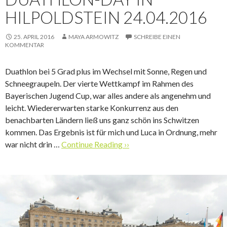
HILPOLDSTEIN 24.04.2016
25. APRIL 2016
MAYA ARMOWITZ
SCHREIBE EINEN
KOMMENTAR
Duathlon bei 5 Grad plus im Wechsel mit Sonne, Regen und
Schneegraupeln. Der vierte Wettkampf im Rahmen des
Bayerischen Jugend Cup, war alles andere als angenehm und
leicht. Wiedererwarten starke Konkurrenz aus den
benachbarten Ländern ließ uns ganz schön ins Schwitzen
kommen. Das Ergebnis ist für mich und Luca in Ordnung, mehr
war nicht drin …
Continue Reading ››