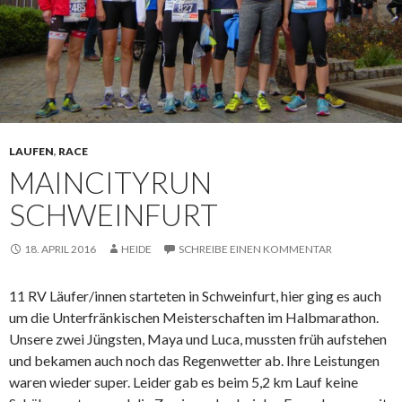
LAUFEN
,
RACE
MAINCITYRUN
SCHWEINFURT
18. APRIL 2016
HEIDE
SCHREIBE EINEN KOMMENTAR
11 RV Läufer/innen starteten in Schweinfurt, hier ging es auch
um die Unterfränkischen Meisterschaften im Halbmarathon.
Unsere zwei Jüngsten, Maya und Luca, mussten früh aufstehen
und bekamen auch noch das Regenwetter ab. Ihre Leistungen
waren wieder super. Leider gab es beim 5,2 km Lauf keine