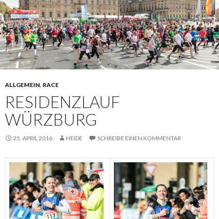
ALLGEMEIN
,
RACE
RESIDENZLAUF
WÜRZBURG
25. APRIL 2016
HEIDE
SCHREIBE EINEN KOMMENTAR