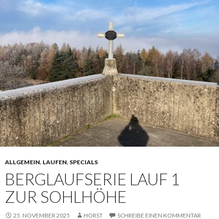
ALLGEMEIN
,
LAUFEN
,
SPECIALS
BERGLAUFSERIE LAUF 1
ZUR SOHLHÖHE
25. NOVEMBER 2025
HORST
SCHREIBE EINEN KOMMENTAR