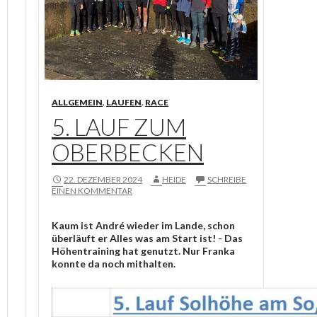
ALLGEMEIN
,
LAUFEN
,
RACE
5. LAUF ZUM
OBERBECKEN
22. DEZEMBER 2024
HEIDE
SCHREIBE
EINEN KOMMENTAR
Kaum ist André wieder im Lande, schon
überläuft er Alles was am Start ist! - Das
Höhentraining hat genutzt. Nur Franka
konnte da noch mithalten.