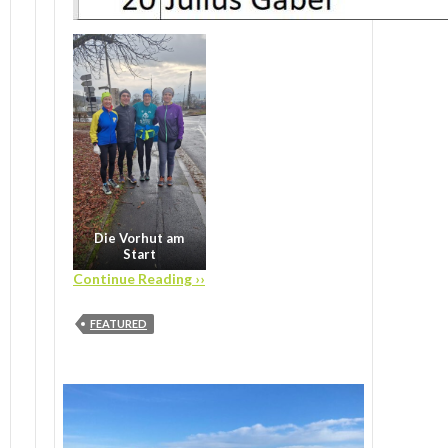
Die Vorhut am
Start
Continue Reading ››
FEATURED