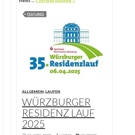
Heinz …
Continue Reading ››
FEATURED
ALLGEMEIN
,
LAUFEN
WÜRZBURGER
RESIDENZ LAUF
2025