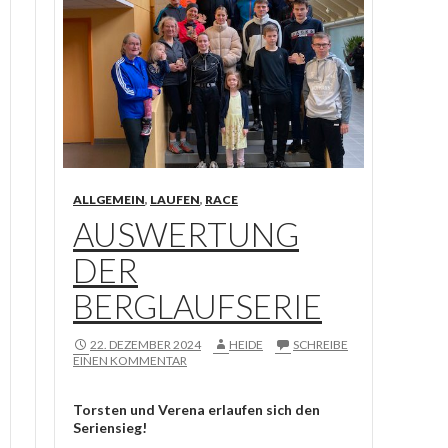
ALLGEMEIN
,
LAUFEN
,
RACE
AUSWERTUNG
DER
BERGLAUFSERIE
22. DEZEMBER 2024
HEIDE
SCHREIBE
EINEN KOMMENTAR
Torsten und Verena erlaufen sich den
Seriensieg!