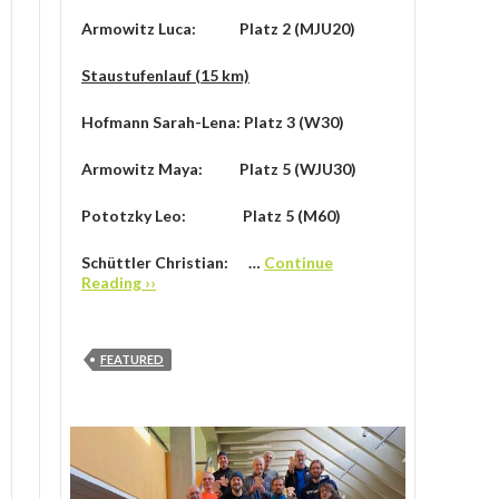
Armowitz Luca: Platz 2 (MJU20)
Staustufenlauf (15 km)
Hofmann Sarah-Lena: Platz 3 (W30)
Armowitz Maya: Platz 5 (WJU30)
Pototzky Leo: Platz 5 (M60)
Schüttler Christian: …
Continue
Reading ››
FEATURED