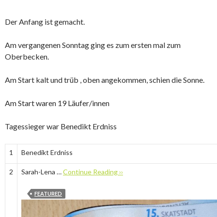
Der Anfang ist gemacht.
Am vergangenen Sonntag ging es zum ersten mal zum
Oberbecken.
Am Start kalt und trüb , oben angekommen, schien die Sonne.
Am Start waren 19 Läufer/innen
Tagessieger war Benedikt Erdniss
1
Benedikt Erdniss
2
Sarah-Lena …
Continue Reading ››
FEATURED