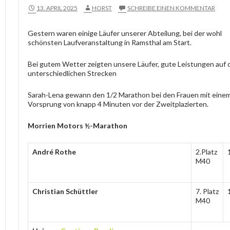
13. APRIL 2025
HORST
SCHREIBE EINEN KOMMENTAR
Gestern waren einige Läufer unserer Abteilung, bei der wohl
schönsten Laufveranstaltung in Ramsthal am Start.
Bei gutem Wetter zeigten unsere Läufer, gute Leistungen auf 
unterschiedlichen Strecken
Sarah-Lena gewann den 1/2 Marathon bei den Frauen mit eine
Vorsprung von knapp 4 Minuten vor der Zweitplazierten.
Morrien Motors ½-Marathon
André Rothe
2.Platz
M40
Christian Schüttler
7. Platz
M40