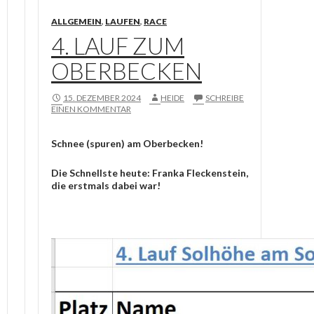
ALLGEMEIN
,
LAUFEN
,
RACE
4. LAUF ZUM
OBERBECKEN
15. DEZEMBER 2024
HEIDE
SCHREIBE
EINEN KOMMENTAR
Schnee (spuren) am Oberbecken!
Die Schnellste heute: Franka Fleckenstein,
die erstmals dabei war!