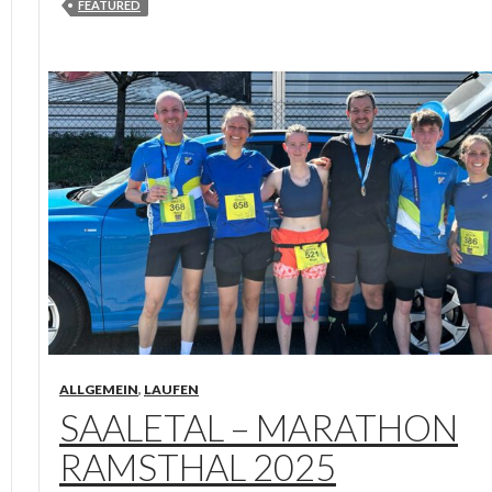
FEATURED
ALLGEMEIN
,
LAUFEN
SAALETAL – MARATHON
RAMSTHAL 2025