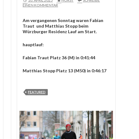
10. APRIL 2025
HORST
SCHREIBE
EINEN KOMMENTAR
Am vergangenen Sonntag waren Fabian
Traut und Matthias Stopp beim
Würzburger Residenz Lauf am Start.
hauptlauf:
Fabian Traut Platz 36 (M) in 0:41:44
Matthias Stopp Platz 13 (M50) in 0:46:17
FEATURED