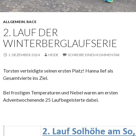
ALLGEMEIN
,
RACE
2. LAUF DER
WINTERBERGLAUFSERIE
1. DEZEMBER 2024
HEIDE
SCHREIBE EINEN KOMMENTAR
Torsten verteidigte seinen ersten Platz! Hanna lief als
Gesamtvierte ins Ziel.
Bei frostigen Temperaturen und Nebel waren am ersten
Adventwochenende 25 Laufbegeisterte dabei.