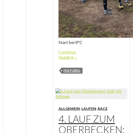
Start bei 8°C
Continue
Reading ››
FEATURED
ALLGEMEIN
,
LAUFEN
,
RACE
4. LAUF ZUM
OBERBECKEN: