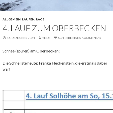
ALLGEMEIN
,
LAUFEN
,
RACE
4. LAUF ZUM OBERBECKEN
15. DEZEMBER 2024
HEIDE
SCHREIBE EINEN KOMMENTAR
Schnee (spuren) am Oberbecken!
Die Schnellste heute: Franka Fleckenstein, die erstmals dabei
war!