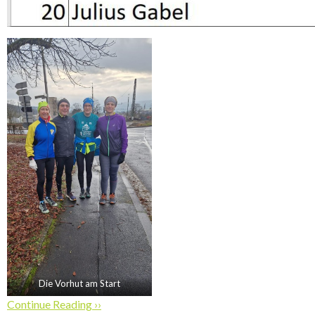
Die Vorhut am Start
Continue Reading ››