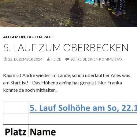
ALLGEMEIN
,
LAUFEN
,
RACE
5. LAUF ZUM OBERBECKEN
22. DEZEMBER 2024
HEIDE
SCHREIBE EINEN KOMMENTAR
Kaum ist André wieder im Lande, schon überläuft er Alles was
am Start ist! - Das Höhentraining hat genutzt. Nur Franka
konnte da noch mithalten.