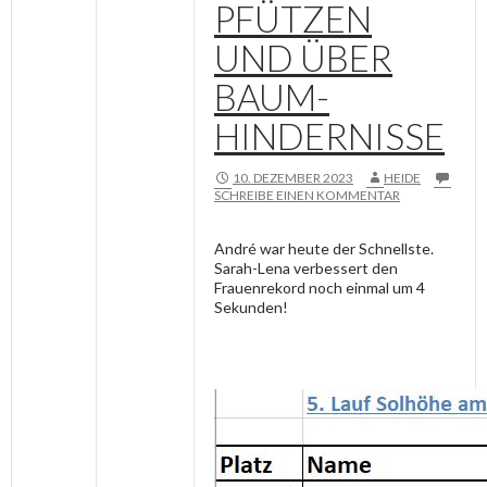
PFÜTZEN
UND ÜBER
BAUM-
HINDERNISSE
10. DEZEMBER 2023
HEIDE
SCHREIBE EINEN KOMMENTAR
André war heute der Schnellste.
Sarah-Lena verbessert den
Frauenrekord noch einmal um 4
Sekunden!