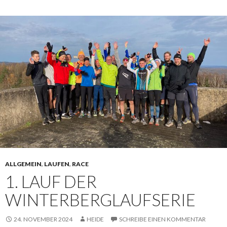
ALLGEMEIN
,
LAUFEN
,
RACE
1. LAUF DER
WINTERBERGLAUFSERIE
24. NOVEMBER 2024
HEIDE
SCHREIBE EINEN KOMMENTAR