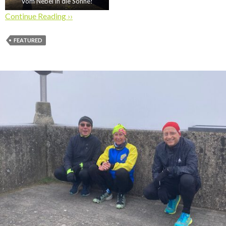
Vom Nebel in die Sonne!
Continue Reading ››
FEATURED