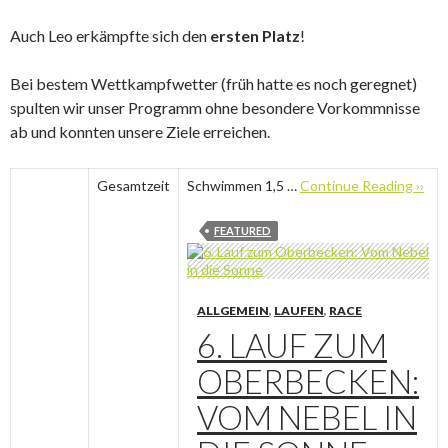
Auch Leo erkämpfte sich den
ersten Platz
!
Bei bestem Wettkampfwetter (früh hatte es noch geregnet)
spulten wir unser Programm ohne besondere Vorkommnisse
ab und konnten unsere Ziele erreichen.
Gesamtzeit
Schwimmen 1,5 …
Continue Reading ››
FEATURED
ALLGEMEIN
,
LAUFEN
,
RACE
6. LAUF ZUM
OBERBECKEN:
VOM NEBEL IN