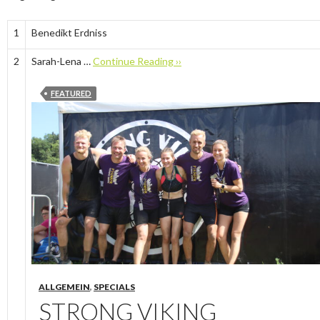
1
Benedikt Erdniss
2
Sarah-Lena …
Continue Reading ››
FEATURED
ALLGEMEIN
,
SPECIALS
STRONG VIKING