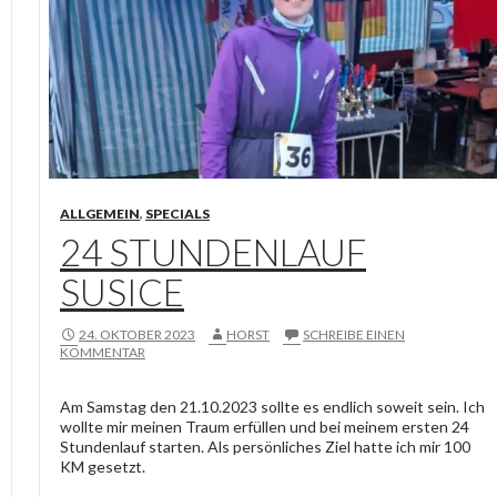
ALLGEMEIN
,
SPECIALS
24 STUNDENLAUF
SUSICE
24. OKTOBER 2023
HORST
SCHREIBE EINEN
KOMMENTAR
Am Samstag den 21.10.2023 sollte es endlich soweit sein. Ich
wollte mir meinen Traum erfüllen und bei meinem ersten 24
Stundenlauf starten. Als persönliches Ziel hatte ich mir 100
KM gesetzt.