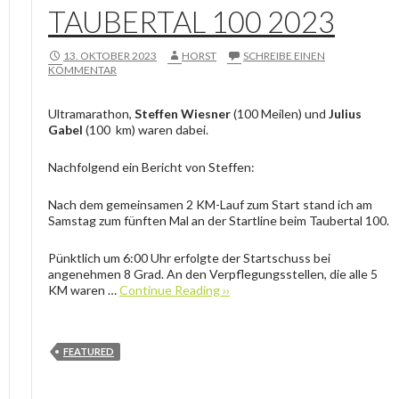
TAUBERTAL 100 2023
13. OKTOBER 2023
HORST
SCHREIBE EINEN
KOMMENTAR
Ultramarathon,
Steffen Wiesner
(100 Meilen) und
Julius
Gabel
(100 km) waren dabei.
Nachfolgend ein Bericht von Steffen:
Nach dem gemeinsamen 2 KM-Lauf zum Start stand ich am
Samstag zum fünften Mal an der Startline beim Taubertal 100.
Pünktlich um 6:00 Uhr erfolgte der Startschuss bei
angenehmen 8 Grad. An den Verpflegungsstellen, die alle 5
KM waren …
Continue Reading ››
FEATURED