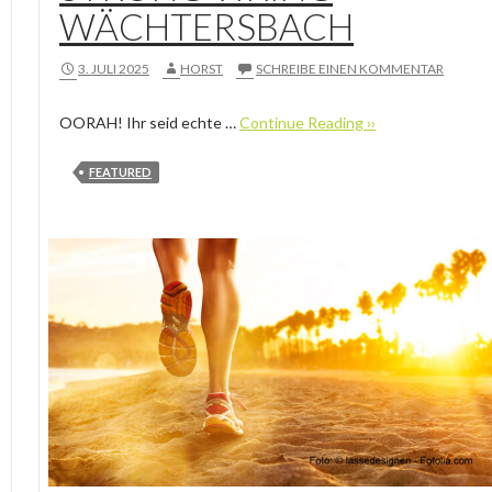
WÄCHTERSBACH
3. JULI 2025
HORST
SCHREIBE EINEN KOMMENTAR
OORAH! Ihr seid echte …
Continue Reading ››
FEATURED