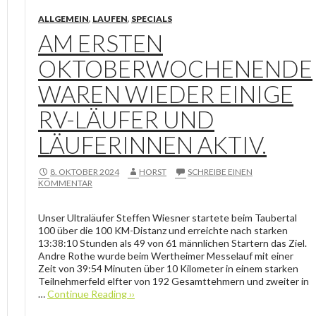
ALLGEMEIN
,
LAUFEN
,
SPECIALS
AM ERSTEN
OKTOBERWOCHENENDE
WAREN WIEDER EINIGE
RV-LÄUFER UND
LÄUFERINNEN AKTIV.
8. OKTOBER 2024
HORST
SCHREIBE EINEN
KOMMENTAR
Unser Ultraläufer Steffen Wiesner startete beim Taubertal
100 über die 100 KM-Distanz und erreichte nach starken
13:38:10 Stunden als 49 von 61 männlichen Startern das Ziel.
Andre Rothe wurde beim Wertheimer Messelauf mit einer
Zeit von 39:54 Minuten über 10 Kilometer in einem starken
Teilnehmerfeld elfter von 192 Gesamttehmern und zweiter in
…
Continue Reading ››