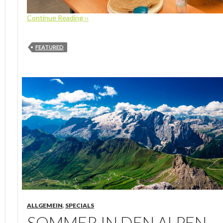
Continue Reading ››
FEATURED
ALLGEMEIN
,
SPECIALS
SOMMER IN DEN ALPEN