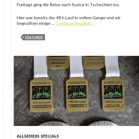
Freitags ging die Reise nach Susice in Tschechien los.
Hier war bereits der 48 h Lauf in vollem Gange und wir
begrüßten einige …
Continue Reading ››
FEATURED
ALLGEMEIN
,
SPECIALS