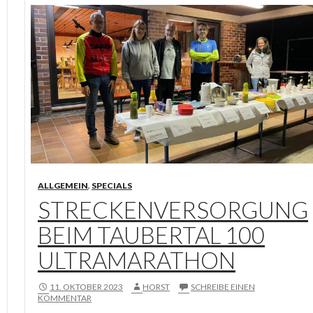
ALLGEMEIN
,
SPECIALS
STRECKENVERSORGUNG
BEIM TAUBERTAL 100
ULTRAMARATHON
11. OKTOBER 2023
HORST
SCHREIBE EINEN
KOMMENTAR