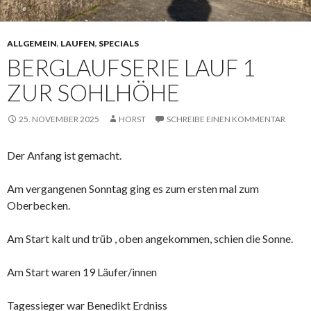
ALLGEMEIN
,
LAUFEN
,
SPECIALS
BERGLAUFSERIE LAUF 1
ZUR SOHLHÖHE
25. NOVEMBER 2025
HORST
SCHREIBE EINEN KOMMENTAR
Der Anfang ist gemacht.
Am vergangenen Sonntag ging es zum ersten mal zum
Oberbecken.
Am Start kalt und trüb , oben angekommen, schien die Sonne.
Am Start waren 19 Läufer/innen
Tagessieger war Benedikt Erdniss