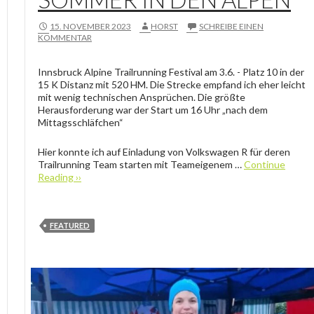
15. NOVEMBER 2023
HORST
SCHREIBE EINEN
KOMMENTAR
Innsbruck Alpine Trailrunning Festival am 3.6. - Platz 10 in der
15 K Distanz mit 520 HM. Die Strecke empfand ich eher leicht
mit wenig technischen Ansprüchen. Die größte
Herausforderung war der Start um 16 Uhr „nach dem
Mittagsschläfchen“
Hier konnte ich auf Einladung von Volkswagen R für deren
Trailrunning Team starten mit Teameigenem …
Continue
Reading ››
FEATURED