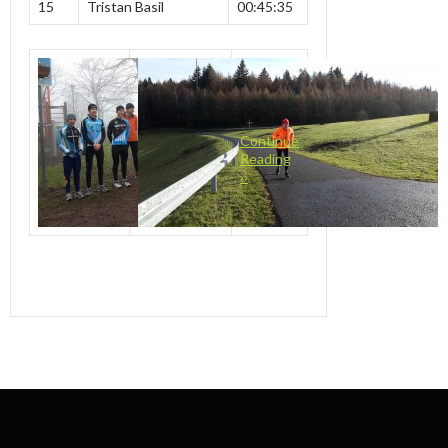
15
Tristan Basil
00:45:35
Continue
Reading
››