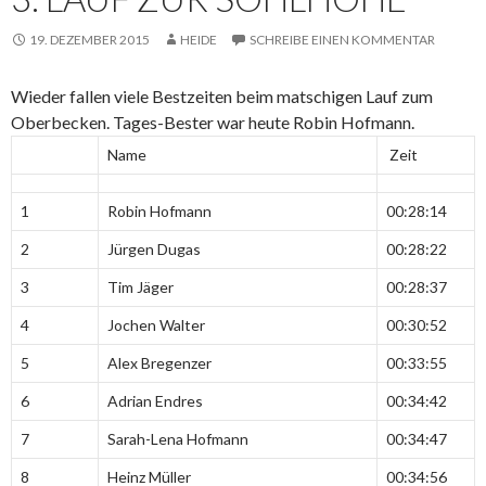
19. DEZEMBER 2015
HEIDE
SCHREIBE EINEN KOMMENTAR
Wieder fallen viele Bestzeiten beim matschigen Lauf zum
Oberbecken. Tages-Bester war heute Robin Hofmann.
Name
Zeit
1
Robin Hofmann
00:28:14
2
Jürgen Dugas
00:28:22
3
Tim Jäger
00:28:37
4
Jochen Walter
00:30:52
5
Alex Bregenzer
00:33:55
6
Adrian Endres
00:34:42
7
Sarah-Lena Hofmann
00:34:47
8
Heinz Müller
00:34:56