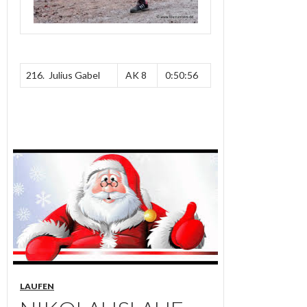
216. Julius Gabel
AK 8
0:50:56
LAUFEN