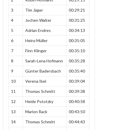
3
Tim Jäger
00:29:21
4
Jochen Walter
00:31:25
5
Adrian Endres
00:34:13
6
Heinz Müller
00:35:05
7
Finn Klinger
00:35:10
8
Sarah-Lena Hofmann
00:35:28
9
Günter Badersbach
00:35:40
10
Verena Ibel
00:39:04
11
Thomas Schmitt
00:39:38
12
Heide Pototzky
00:40:58
13
Marion Rack
00:43:50
14
Thomas Schmitt
00:44:43