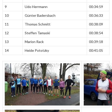
9
Udo Herrmann
00:34:59
10
Günter Badersbach
00:36:33
11
Thomas Schmitt
00:38:09
12
Steffen Tamaski
00:38:54
13
Marion Rack
00:39:18
14
Heide Pototzky
00:41:05