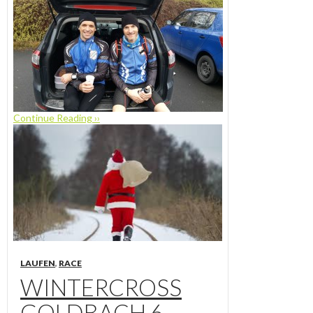
Continue Reading ››
LAUFEN
,
RACE
WINTERCROSS
GOLDBACH 6.