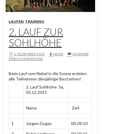
LAUFEN
,
TRAINING
2. LAUF ZUR
SOHLHÖHE
5. DEZEMBER 2015
HEIDE
SCHREIBE
EINEN KOMMENTAR
Beim Lauf vom Nebel in die Sonne erzielen
alle Teilnehmer diesjährige Bestzeiten!
2. Lauf Sohlhöhe Sa,
05.12.2015
Name
Zeit
1
Jürgen Dugas
00:28:50
2
Robin Hofmann
00:29:15