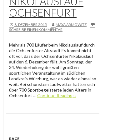
NIKOLAUSLAUF
OCHSENFURT
8. DEZEMBER 2015
MAYA ARMOWITZ
SCHREIBE EINEN KOMMENTAR
Mehr als 700 Läufer beim Nikolauslauf durch
die Ochsenfurter Altstadt Es kommt nicht
oft vor, dass der Ochsenfurter Nikolauslauf
auf den 6. Dezember fällt. Am Sonntag, der
34. Wiederholung der wohl größten
sportlichen Veranstaltung im südlichen
Landkreis Würzburg, war es wieder einmal so
weit. Bei schönstem Laufwetter hatten sich
über 700 Sportbegeisterte jeden Alters in
Ochsenfurt …
Continue Reading ››
RACE