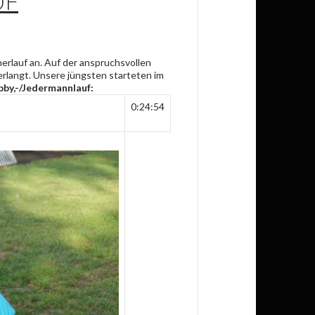
UF
erlauf an. Auf der anspruchsvollen
erlangt. Unsere jüngsten starteten im
bby,-/Jedermannlauf:
0:24:54