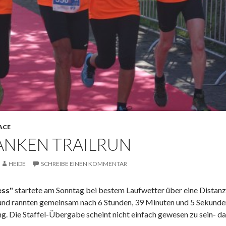
ACE
NKEN TRAILRUN
HEIDE
SCHREIBE EINEN KOMMENTAR
ss"
startete am Sonntag bei bestem Laufwetter über eine Distan
und rannten gemeinsam nach 6 Stunden, 39 Minuten und 5 Sekunden i
. Die Staffel-Übergabe scheint nicht einfach gewesen zu sein- d