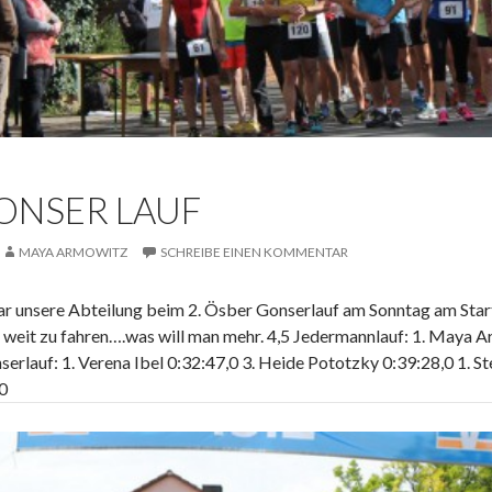
ONSER LAUF
MAYA ARMOWITZ
SCHREIBE EINEN KOMMENTAR
ar unsere Abteilung beim 2. Ösber Gonserlauf am Sonntag am Start
t weit zu fahren….was will man mehr. 4,5 Jedermannlauf: 1. Maya 
erlauf: 1. Verena Ibel 0:32:47,0 3. Heide Pototzky 0:39:28,0 1. S
0