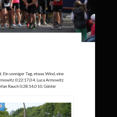
. Ein sonniger Tag, etwas Wind, eine
Armowitz 0:22:17,0 4. Luca Armowitz
tefan Rauch 0:28:14,0 10. Günter