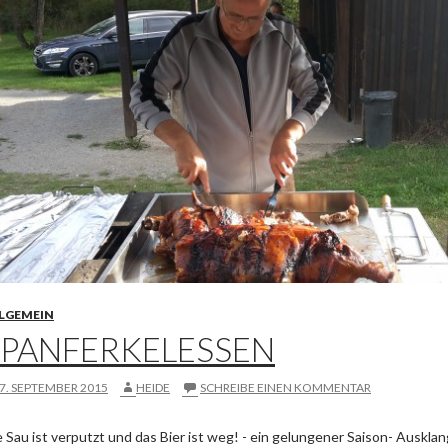
LGEMEIN
SPANFERKELESSEN
7. SEPTEMBER 2015
HEIDE
SCHREIBE EINEN KOMMENTAR
e Sau ist verputzt und das Bier ist weg! - ein gelungener Saison- Ausklan