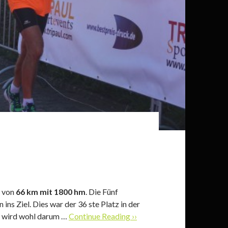
z von
66 km mit 1800
hm
. Die Fünf
ns Ziel. Dies war der 36 ste Platz in der
a wird wohl darum …
Continue Reading ››