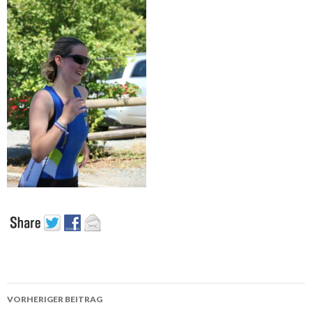
Beitrags-
VORHERIGER BEITRAG