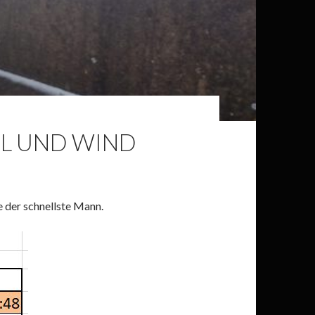
EL UND WIND
e der schnellste Mann.