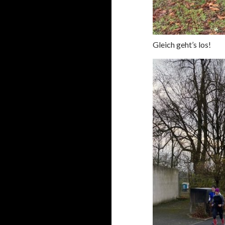
Gleich geht’s los!