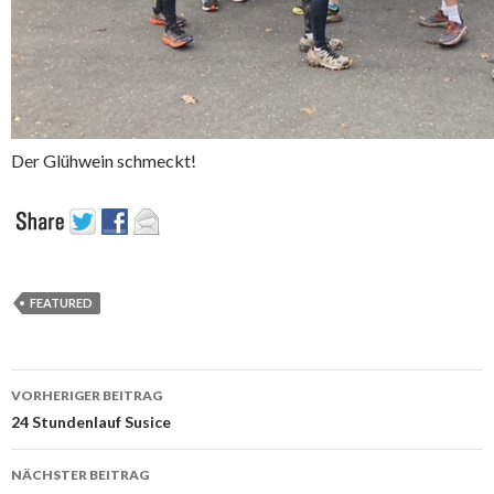
Der Glühwein schmeckt!
FEATURED
Beitrags-
VORHERIGER BEITRAG
Navigation
24 Stundenlauf Susice
NÄCHSTER BEITRAG