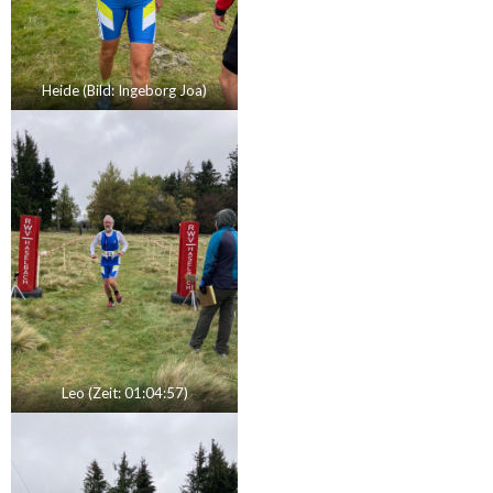
Heide (Bild: Ingeborg Joa)
Leo (Zeit: 01:04:57)