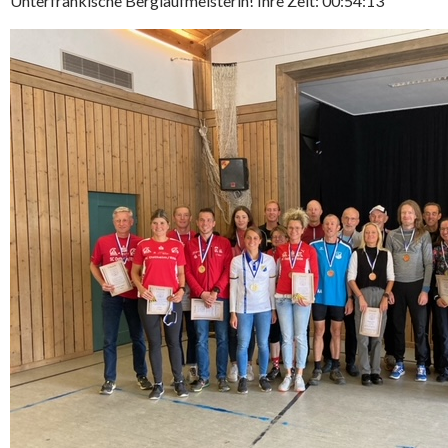
Unterfränkische Berglaufmeisterin! Ihre Zeit: 00:54:13