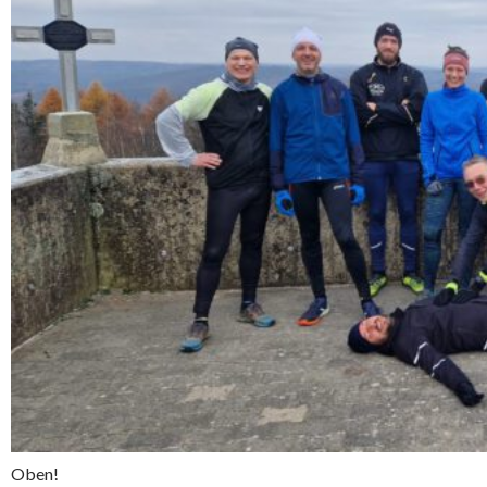
Oben!