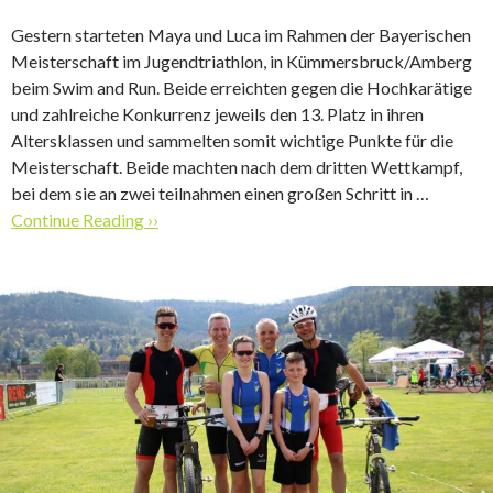
Gestern starteten Maya und Luca im Rahmen der Bayerischen
Meisterschaft im Jugendtriathlon, in Kümmersbruck/Amberg
beim Swim and Run. Beide erreichten gegen die Hochkarätige
und zahlreiche Konkurrenz jeweils den 13. Platz in ihren
Altersklassen und sammelten somit wichtige Punkte für die
Meisterschaft. Beide machten nach dem dritten Wettkampf,
bei dem sie an zwei teilnahmen einen großen Schritt in …
Continue Reading ››