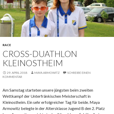
RACE
CROSS-DUATHLON
KLEINOSTHEIM
29. APRIL 2018
MAYA ARMOWITZ
SCHREIBE EINEN
KOMMENTAR
Am Samstag starteten unsere jüngsten beim zweiten
Wettkampf der Unterfränkischen Meisterschaft in
Kleinostheim. Ein sehr erfolgreicher Tag für beide. Maya
Armowitz belegte in der Altersklasse Jugend B den 2. Platz