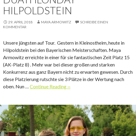
HILPOLDSTEIN
29. APRIL 2018
MAYA ARMOWITZ
SCHREIBE EINEN
KOMMENTAR
Unsere jüngsten auf Tour. Gestern in Kleinostheim, heute in
Hilpoldstein bei den Bayerischen Meisterschaften. Maya
Armowitz erreichte in einer für sie fantastischen Zeit Platz 15
(AK-Platz 8) . Mehr war bei dieser großen und starken
Konkurrenz aus ganz Bayern nicht zu erwarten gewesen. Durch
diese Platzierung rutschte sie 3 Plätze in der Wertung nach
oben. Nun …
Continue Reading ››