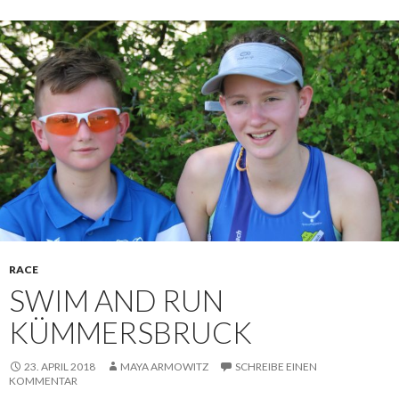
RACE
SWIM AND RUN
KÜMMERSBRUCK
23. APRIL 2018
MAYA ARMOWITZ
SCHREIBE EINEN
KOMMENTAR