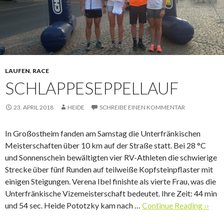
LAUFEN
,
RACE
SCHLAPPESEPPELLAUF
23. APRIL 2018
HEIDE
SCHREIBE EINEN KOMMENTAR
In Großostheim fanden am Samstag die Unterfränkischen
Meisterschaften über 10 km auf der Straße statt. Bei 28 °C
und Sonnenschein bewältigten vier RV-Athleten die schwierige
Strecke über fünf Runden auf teilweiße Kopfsteinpflaster mit
einigen Steigungen. Verena Ibel finishte als vierte Frau, was die
Unterfränkische Vizemeisterschaft bedeutet. Ihre Zeit: 44 min
und 54 sec. Heide Pototzky kam nach …
Continue Reading ››