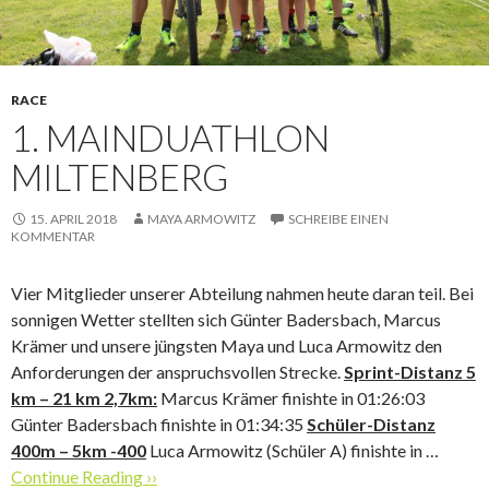
RACE
1. MAINDUATHLON
MILTENBERG
15. APRIL 2018
MAYA ARMOWITZ
SCHREIBE EINEN
KOMMENTAR
Vier Mitglieder unserer Abteilung nahmen heute daran teil. Bei
sonnigen Wetter stellten sich Günter Badersbach, Marcus
Krämer und unsere jüngsten Maya und Luca Armowitz den
Anforderungen der anspruchsvollen Strecke.
Sprint-Distanz 5
km – 21 km 2,7km:
Marcus Krämer finishte in 01:26:03
Günter Badersbach finishte in 01:34:35
Schüler-Distanz
400m – 5km -400
Luca Armowitz (Schüler A) finishte in …
Continue Reading ››