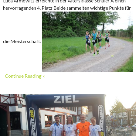
Luca Armowitz erreichte in der Altersklasse Schüler A einen
hervorragenden 4. Platz Beide sammelten wichtige Punkte für
die Meisterschaft.
Continue Reading ››