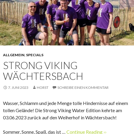
ALLGEMEIN
,
SPECIALS
STRONG VIKING
WÄCHTERSBACH
7. JUNI 2023
HORST
SCHREIBE EINEN KOMMENTAR
Wasser, Schlamm und jede Menge tolle Hindernisse auf einem
tollen Gelände! Die Strong Viking Water Edition kehrte am
03.06.2023 zurück auf den Weiherhof in Wächtersbach!
Sommer, Sonne, Spaß, das ist …
Continue Reading ››