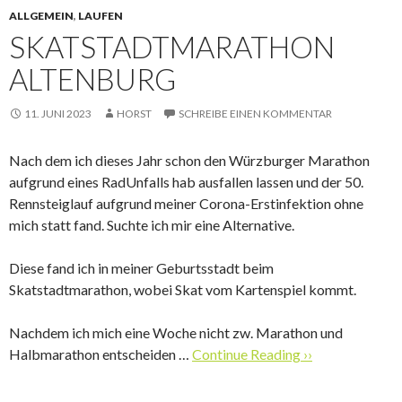
ALLGEMEIN
,
LAUFEN
SKATSTADTMARATHON
ALTENBURG
11. JUNI 2023
HORST
SCHREIBE EINEN KOMMENTAR
Nach dem ich dieses Jahr schon den Würzburger Marathon
aufgrund eines RadUnfalls hab ausfallen lassen und der 50.
Rennsteiglauf aufgrund meiner Corona-Erstinfektion ohne
mich statt fand. Suchte ich mir eine Alternative.
Diese fand ich in meiner Geburtsstadt beim
Skatstadtmarathon, wobei Skat vom Kartenspiel kommt.
Nachdem ich mich eine Woche nicht zw. Marathon und
Halbmarathon entscheiden …
Continue Reading ››