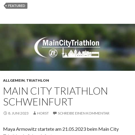
FEATURED
ALLGEMEIN
,
TRIATHLON
MAIN CITY TRIATHLON
SCHWEINFURT
8. JUNI 2023
HORST
SCHREIBE EINEN KOMMENTAR
Maya Armowitz startete am 21.05.2023 beim Main City