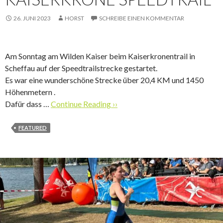
26. JUNI 2023
HORST
SCHREIBE EINEN KOMMENTAR
Am Sonntag am Wilden Kaiser beim Kaiserkronentrail in
Scheffau auf der Speedtrailstrecke gestartet.
Es war eine wunderschöne Strecke über 20,4 KM und 1450
Höhenmetern .
Dafür dass …
Continue Reading ››
FEATURED