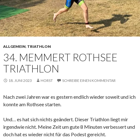
ALLGEMEIN
,
TRIATHLON
34. MEMMERT ROTHSEE
TRIATHLON
18. JUNI 2023
HORST
SCHREIBE EINEN KOMMENTAR
Nach zwei Jahren war es gestern endlich wieder soweit und ich
konnte am Rothsee starten.
Und… es hat sich nichts geändert. Dieser Triathlon liegt mir
irgendwie nicht. Meine Zeit um gute 8 Minuten verbessert und
doch hat es wieder nicht für das Podest gereicht.