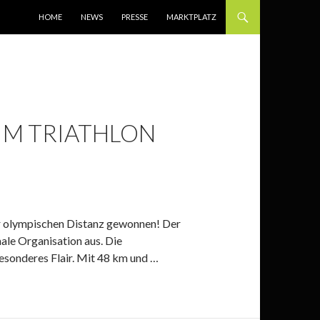
SPRINGE ZUM INHALT
HOME
NEWS
PRESSE
MARKTPLATZ
 IM TRIATHLON
der olympischen Distanz gewonnen! Der
ale Organisation aus. Die
esonderes Flair. Mit 48 km und …