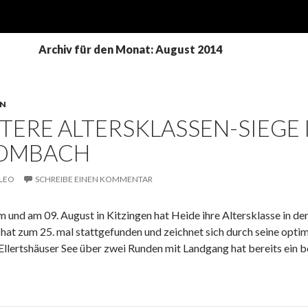
Archiv für den Monat: August 2014
ON
TERE ALTERSKLASSEN-SIEGE
OMBACH
LEO
SCHREIBE EINEN KOMMENTAR
im und am 09. August in Kitzingen hat Heide ihre Altersklasse in 
 hat zum 25. mal stattgefunden und zeichnet sich durch seine optim
lertshäuser See über zwei Runden mit Landgang hat bereits ein b