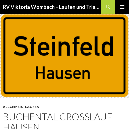
Suchen
RV Viktoria Wombach – Laufen und Triathlon
SPRINGE
PRIMÄR
ZUM
MENÜ
INHALT
ALLGEMEIN
,
LAUFEN
BUCHENTAL CROSSLAUF
HAUSEN