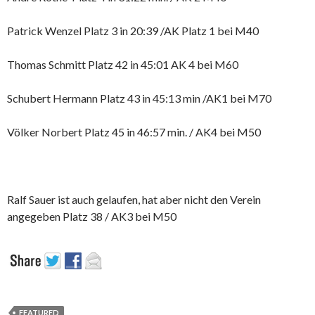
Patrick Wenzel Platz 3 in 20:39 /AK Platz 1 bei M40
Thomas Schmitt Platz 42 in 45:01 AK 4 bei M60
Schubert Hermann Platz 43 in 45:13 min /AK1 bei M70
Völker Norbert Platz 45 in 46:57 min. / AK4 bei M50
Ralf Sauer ist auch gelaufen, hat aber nicht den Verein
angegeben Platz 38 / AK3 bei M50
FEATURED