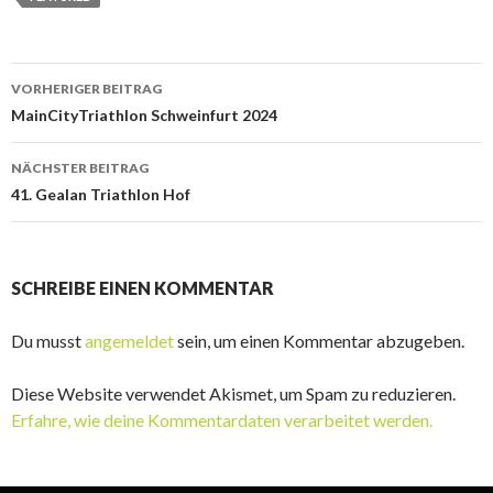
Beitrags-
VORHERIGER BEITRAG
Navigation
MainCityTriathlon Schweinfurt 2024
NÄCHSTER BEITRAG
41. Gealan Triathlon Hof
SCHREIBE EINEN KOMMENTAR
Du musst
angemeldet
sein, um einen Kommentar abzugeben.
Diese Website verwendet Akismet, um Spam zu reduzieren.
Erfahre, wie deine Kommentardaten verarbeitet werden.