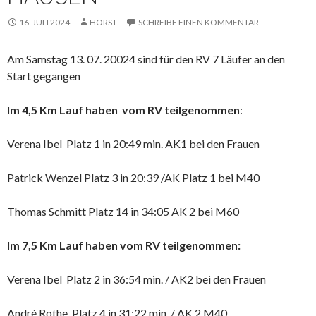
16. JULI 2024
HORST
SCHREIBE EINEN KOMMENTAR
Am Samstag 13. 07. 20024 sind für den RV 7 Läufer an den
Start gegangen
Im 4,5 Km Lauf haben vom RV teilgenommen
:
Verena Ibel Platz 1 in 20:49 min. AK1 bei den Frauen
Patrick Wenzel Platz 3 in 20:39 /AK Platz 1 bei M40
Thomas Schmitt Platz 14 in 34:05 AK 2 bei M60
Im 7,5 Km Lauf haben vom RV teilgenommen:
Verena Ibel Platz 2 in 36:54 min. / AK2 bei den Frauen
André Rothe Platz 4 in 31:22 min. / AK 2 M40