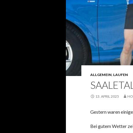
ALLGEMEIN
,
LAUFEN
SAALETA
13. APRIL 2025
HO
Gestern waren einige
Bei gutem Wetter zei