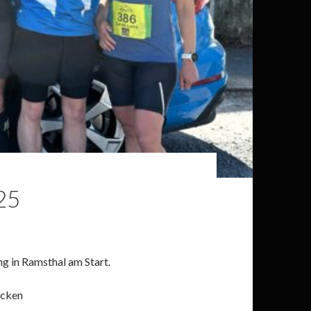
25
ng in Ramsthal am Start.
ecken