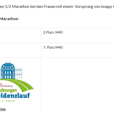
en 1/2 Marathon bei den Frauen mit einem Vorsprung von knapp 4
-Marathon
2.Platz M40
7. Platz M40
ading ››
FEN